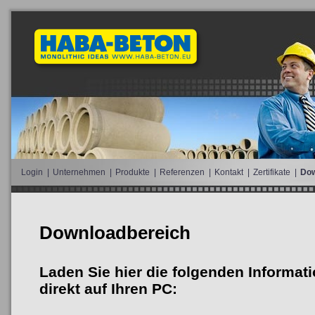
Login
|
Unternehmen
|
Produkte
|
Referenzen
|
Kontakt
|
Zertifikate
|
Dow
Downloadbereich
Laden Sie hier die folgenden Informa
direkt auf Ihren PC: