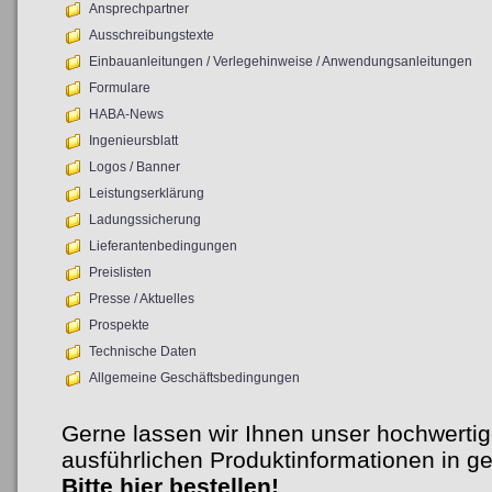
Ansprechpartner
Ausschreibungstexte
Einbauanleitungen / Verlegehinweise / Anwendungsanleitungen
Formulare
HABA-News
Ingenieursblatt
Logos / Banner
Leistungserklärung
Ladungssicherung
Lieferantenbedingungen
Preislisten
Presse / Aktuelles
Prospekte
Technische Daten
Allgemeine Geschäftsbedingungen
Gerne lassen wir Ihnen unser hochwertig
ausführlichen Produktinformationen in 
Bitte hier bestellen!