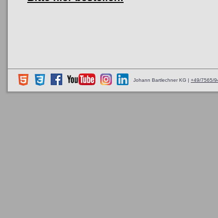
Johann Bartlechner KG |
+49/7565/9