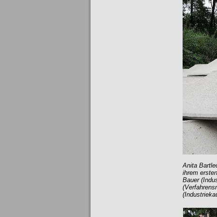
Anita Bartle
ihrem erste
Bauer (Indus
(Verfahrensm
(Industriek