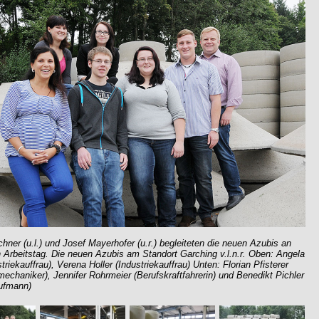
chner (u.l.) und Josef Mayerhofer (u.r.) begleiteten die neuen Azubis an
n Arbeitstag. Die neuen Azubis am Standort Garching v.l.n.r. Oben: Angela
triekauffrau), Verena Holler (Industriekauffrau) Unten: Florian Pfisterer
echaniker), Jennifer Rohrmeier (Berufskraftfahrerin) und Benedikt Pichler
aufmann)