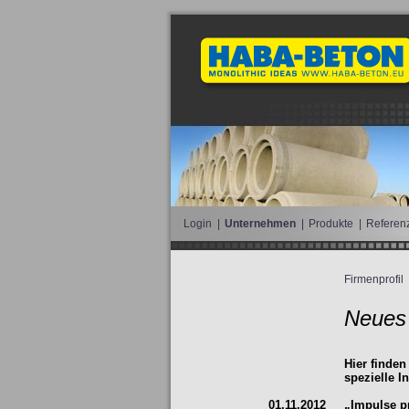
Login
|
Unternehmen
|
Produkte
|
Referen
Firmenprofil
Neues
Hier finden
spezielle I
01.11.2012
„Impulse pr