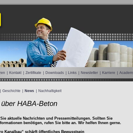
zen
|
Kontakt
|
Zertifikate
|
Downloads
|
Links
|
Newsletter
|
Karriere
|
Academ
|
Geschichte
|
News
|
Nachhaltigkeit
 über HABA-Beton
 Sie aktuelle Nachrichten und Pressemitteilungen. Sollten Sie
nformationen benötigen, rufen Sie bitte an. Wir helfen Ihnen gerne.
o Kanalbau“ schärft öffentliches Bewusstsein