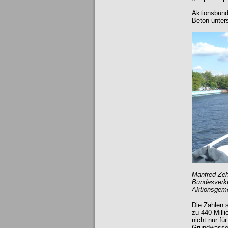
Aktionsbünd
Beton unter
Manfred Zeh
Bundesverke
Aktionsgeme
Die Zahlen 
zu 440 Mill
nicht nur fü
Grundwasser