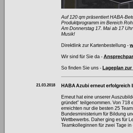
Auf 120 qm präsentiert HABA-Bet
Produktprogramm im Bereich Roh
Am Donnerstag 17. Mai ab 17 Uhr
Musik!
Direktlink zur Kartenbestellung -
w
Wir sind für Sie da -
Ansprechpar
So finden Sie uns -
Lageplan zur
21.03.2018
HABA Azubi erneut erfolgreich 
Erneut hat eine unserer Auszubi
gründet" teilgenommen. Von 718 
erreichten nur die besten 25 Tea
Bundesministerium für Bildung un
Wettbewerbs. Daher ging es für L
Teamkolleginnen für zwei Tage in 