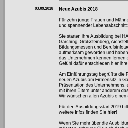
03.09.2018
Neue Azubis 2018
Für zehn junge Frauen und Männer
und spannender Lebensabschnitt:
Sie starten ihre Ausbildung bei 
Garching, Großsteinberg, Aichstet
Bildungsmessen und Berufsinfota
aufmerksam geworden und haben be
das Unternehmen kennen lernen d
Gefühl dafür entschieden hier ihr
Am Einführungstag begrüßte die 
neuen Azubis am Firmensitz in Ga
Präsentation des Unternehmens, 
mit ihren Eltern unter anderem d
Wir wünschen allen Azubis einen 
Für den Ausbildungsstart 2019 bit
weitere Infos finden Sie
hier
!
Wenn Sie mehr über die Ausbildu