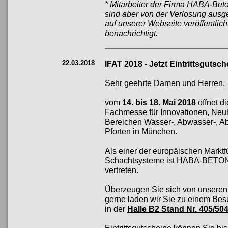
* Mitarbeiter der Firma HABA-Bet
sind aber von der Verlosung aus
auf unserer Webseite veröffentlich
benachrichtigt.
22.03.2018
IFAT 2018 - Jetzt Eintrittsgutsch
Sehr geehrte Damen und Herren,
vom
14. bis 18. Mai 2018
öffnet di
Fachmesse für Innovationen, Neuh
Bereichen Wasser-, Abwasser-, Abfa
Pforten in München.
Als einer der europäischen Markt
Schachtsysteme ist HABA-BETON na
vertreten.
Überzeugen Sie sich von unseren
gerne laden wir Sie zu einem Be
in der
Halle B2 Stand Nr. 405/50