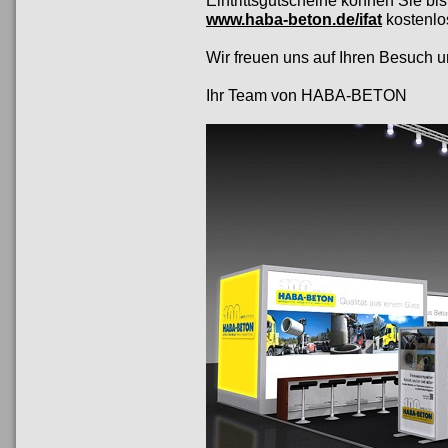
Eintrittsgutscheine können Sie bi
www.haba-beton.de/ifat
kostenlo
Wir freuen uns auf Ihren Besuch u
Ihr Team von HABA-BETON