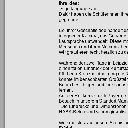
Ihre Idee:
„Sign language aid!
Dafür haben die Schülerinnen ihre
gegründet.
Bei Ihrer Geschäftsidee handelt e
integrierter Kamera, das Gebärde
Lautsprache umwandelt. Diese mo
Menschen und ihren Mitmenschen d
Wir gratulieren recht herzlich zu d
Während der zwei Tage in Leipzig
einen tollen Eindruck der Kulturs
Für Lena Kreuzpointner ging die R
konnte im benachbarten Großstei
Beton besichtigen und Ihre sächs
lernen.
Auf der Rückreise nach Bayern, k
Besuch in unserem Standort Mante
"Die Eindrücke und Dimensionen d
HABA-Beton sind schon gigantisch
Wir sind stolz auf unsere Azubis u