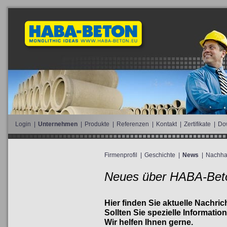
Login
|
Unternehmen
|
Produkte
|
Referenzen
|
Kontakt
|
Zertifikate
|
Do
Firmenprofil
|
Geschichte
|
News
|
Nachhal
Neues über HABA-Bet
Hier finden Sie aktuelle Nachri
Sollten Sie spezielle Information
Wir helfen Ihnen gerne.