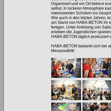
Organisiert und vor Ort betreut wu
selbst. In lockerer Atmosphäre ka
interessierten Schülern ins Gespr
Wie auch in den letzten Jahren, 
am Stand von HABA-BETON ihr ei
fertigen. Unter Anleitung von Sab
erlebten die Jugendlichen spieler
HABA-BETON täglich produziert w
HABA-BETON bedankt sich bei all
Messeauftritt!