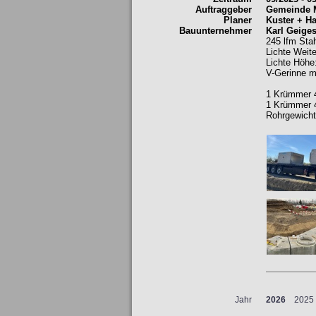
Auftraggeber
Gemeinde 
Planer
Kuster + H
Bauunternehmer
Karl Geiges
245 lfm Sta
Lichte Weit
Lichte Höh
V-Gerinne m
1 Krümmer 
1 Krümmer 
Rohrgewicht:
Jahr
2026
2025