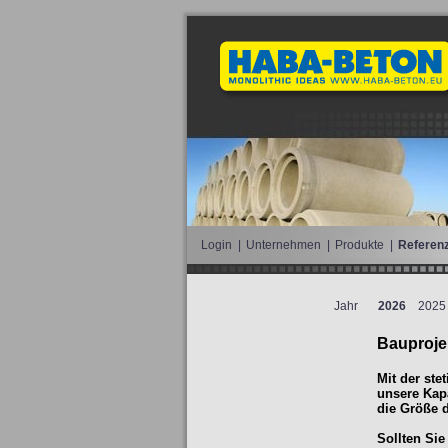
Login
|
Unternehmen
|
Produkte
|
Referen
Jahr
2026
2025
Bauproje
Mit der st
unsere Kap
die Größe d
Sollten Sie