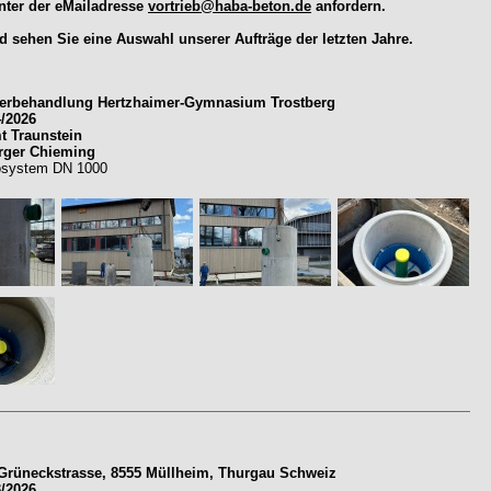
nter der eMailadresse
vortrieb@haba-beton.de
anfordern.
 sehen Sie eine Auswahl unserer Aufträge der letzten Jahre.
erbehandlung Hertzhaimer-Gymnasium Trostberg
4/2026
t Traunstein
rger Chieming
rosystem DN 1000
Grüneckstrasse, 8555 Müllheim, Thurgau Schweiz
3/2026