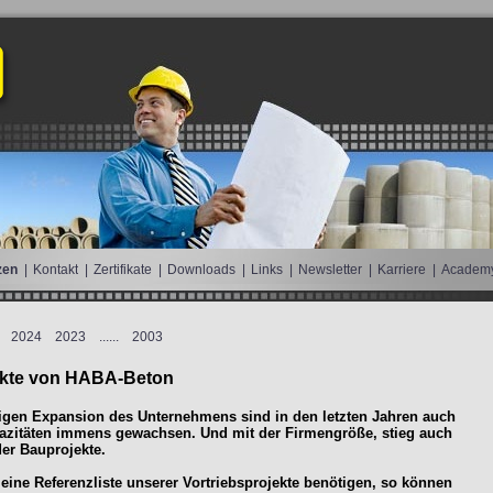
zen
|
Kontakt
|
Zertifikate
|
Downloads
|
Links
|
Newsletter
|
Karriere
|
Academ
2024
2023
...
...
2003
kte von HABA-Beton
etigen Expansion des Unternehmens sind in den letzten Jahren auch
azitäten immens gewachsen. Und mit der Firmengröße, stieg auch
er Bauprojekte.
 eine Referenzliste unserer Vortriebsprojekte benötigen, so können