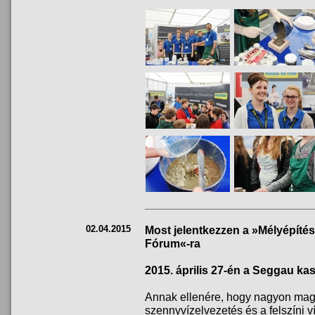
02.04.2015
Most jelentkezzen a »Mélyépíté
Fórum«-ra
2015. április 27-én a Seggau ka
Annak ellenére, hogy nagyon maga
szennyvízelvezetés és a felszíni 