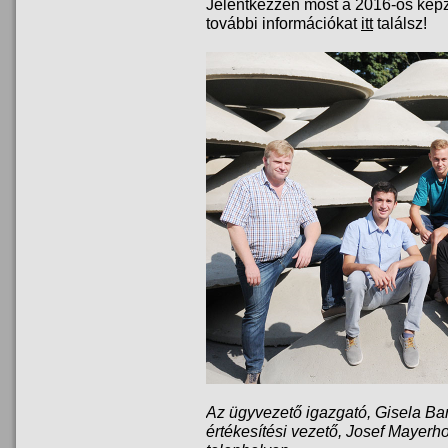
Jelentkezzen most a 2016-os képz
további információkat
itt
találsz!
Az ügyvezető igazgató, Gisela Bar
értékesítési vezető, Josef Mayerho