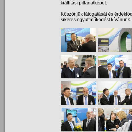
kiállítási pillanatképet.
Köszönjük látogatását és érdeklődé
sikeres együttműködést kívánunk.