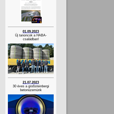
01.09.2023
Új tanoncok a HABA-
családban!
21.07.2023
30 éves a großsteinbergi
betonüzemünk