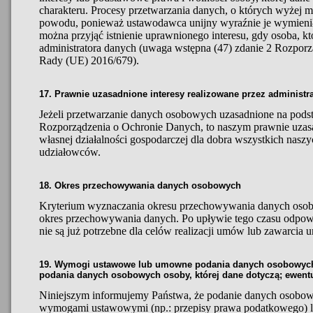
charakteru. Procesy przetwarzania danych, o których wyżej 
powodu, ponieważ ustawodawca unijny wyraźnie je wymienił.
można przyjąć istnienie uprawnionego interesu, gdy osoba, któ
administratora danych (uwaga wstępna (47) zdanie 2 Rozporz
Rady (UE) 2016/679).
17. Prawnie uzasadnione interesy realizowane przez administrat
Jeżeli przetwarzanie danych osobowych uzasadnione na podstaw
Rozporządzenia o Ochronie Danych, to naszym prawnie uzas
własnej działalności gospodarczej dla dobra wszystkich nas
udziałowców.
18. Okres przechowywania danych osobowych
Kryterium wyznaczania okresu przechowywania danych oso
okres przechowywania danych. Po upływie tego czasu odpowi
nie są już potrzebne dla celów realizacji umów lub zawarcia
19. Wymogi ustawowe lub umowne podania danych osobowych
podania danych osobowych osoby, której dane dotyczą; ewent
Niniejszym informujemy Państwa, że podanie danych osobow
wymogami ustawowymi (np.: przepisy prawa podatkowego) l