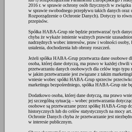
2016 r. w sprawie ochrony osób fizycznych w związku
w sprawie swobodnego przepływu takich danych oraz
Rozporządzenie o Ochronie Danych). Dotyczy to równi
przepisów.
Spółka HABA-Grup nie będzie przetwarzać tych danyc
chyba że wykaże istnienie ważnych prawnie uzasadnio
nadrzędnych wobec interesów, praw i wolności osoby, k
ustalenia, dochodzenia lub obrony roszczeń.
Jeżeli spółka HABA-Grup przetwarza dane osobowe dl
osoba, której dane dotyczą, ma prawo w każdej chwili
przetwarzaniu danych osobowych dla celów tego typu r
w jakim przetwarzanie jest związane z takim marketingi
wniesie wobec spółki HABA-Grup sprzeciw przeciwko
marketingu bezpośredniego, spółka HABA-Grup nie będ
Dodatkowo osoba, której dane dotyczą, ma prawo wnie
jej szczególną sytuacją – wobec przetwarzania dotyczą
osobowe są przetwarzane przez spółkę HABA-Grup d
historycznych lub do celów statystycznych na mocy art
Ochronie Danych chyba że przetwarzanie jest niezbęd
w interesie publicznym.