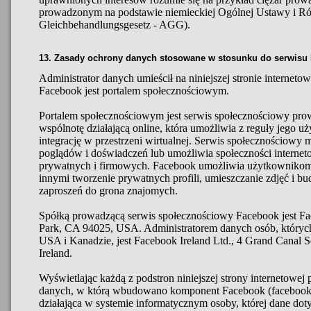
prowadzonym na podstawie niemieckiej Ogólnej Ustawy i R
Gleichbehandlungsgesetz - AGG).
13. Zasady ochrony danych stosowane w stosunku do serwisu
Administrator danych umieścił na niniejszej stronie internet
Facebook jest portalem społecznościowym.
Portalem społecznościowym jest serwis społecznościowy pro
wspólnotę działającą online, która umożliwia z reguły jego
integrację w przestrzeni wirtualnej. Serwis społecznościowy
poglądów i doświadczeń lub umożliwia społeczności interneto
prywatnych i firmowych. Facebook umożliwia użytkownikom
innymi tworzenie prywatnych profili, umieszczanie zdjęć i b
zaproszeń do grona znajomych.
Spółką prowadzącą serwis społecznościowy Facebook jest Fa
Park, CA 94025, USA. Administratorem danych osób, których 
USA i Kanadzie, jest Facebook Ireland Ltd., 4 Grand Canal 
Ireland.
Wyświetlając każdą z podstron niniejszej strony internetowej
danych, w którą wbudowano komponent Facebook (facebook-p
działająca w systemie informatycznym osoby, której dane doty