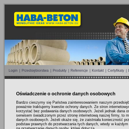
Login
|
Przedsiębiorstwa
|
Produkty
|
Referencje
|
Kontakt
|
Certyfikaty
|
Oświadczenie o ochronie danych osobowych
Bardzo cieszymy się Państwa zainteresowaniem naszym przedsię
poważnie traktujemy kwestie ochrony danych. Ze stron interneto
korzystać bez podawania danych osobowych. Jeżeli jednak dana o
serwisem świadczonym przez stronę internetową naszej firmy, to m
danych osobowych. Jeżeli okaże się, że zaistniała konieczność pr
podstaw prawnych do przetwarzania tych danych, wtedy w każdym
na przetwarzanie danych osoby, której dotyczą.