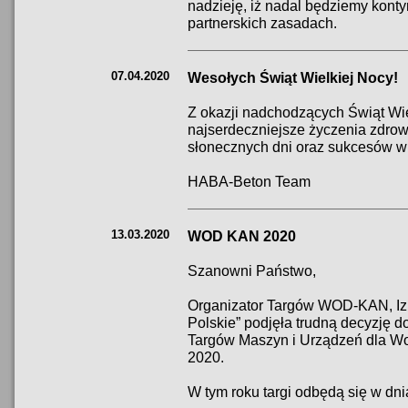
nadzieję, iż nadal będziemy kon
partnerskich zasadach.
07.04.2020
Wesołych Świąt Wielkiej Nocy!
Z okazji nadchodzących Świąt W
najserdeczniejsze życzenia zdrowi
słonecznych dni oraz sukcesów 
HABA-Beton Team
13.03.2020
WOD KAN 2020
Szanowni Państwo,
Organizator Targów WOD-KAN, Iz
Polskie” podjęła trudną decyzję 
Targów Maszyn i Urządzeń dla W
2020.
W tym roku targi odbędą się w dni