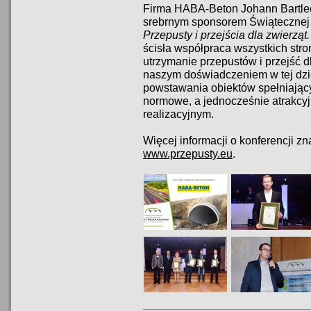
Firma HABA-Beton Johann Bartlech
srebrnym sponsorem Świątecznej
Przepusty i przejścia dla zwierząt.
ścisła współpraca wszystkich st
utrzymanie przepustów i przejść dl
naszym doświadczeniem w tej dzie
powstawania obiektów spełniają
normowe, a jednocześnie atrakcy
realizacyjnym.
Więcej informacji o konferencji zn
www.przepusty.eu
.