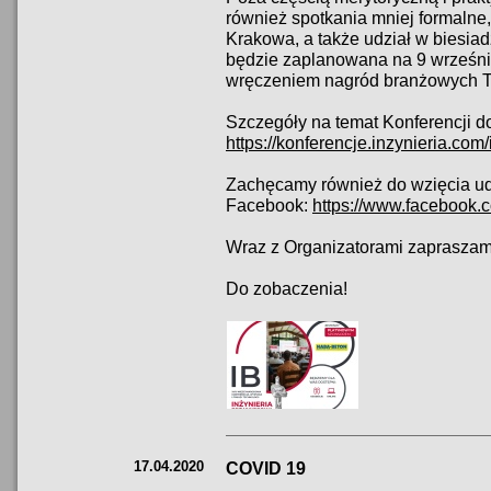
również spotkania mniej formalne,
Krakowa, a także udział w biesia
będzie zaplanowana na 9 wrześni
wręczeniem nagród branżowych 
Szczegóły na temat Konferencji do
https://konferencje.inzynieria.com
Zachęcamy również do wzięcia ud
Facebook:
https://www.facebook
Wraz z Organizatorami zapraszamy
Do zobaczenia!
17.04.2020
COVID 19