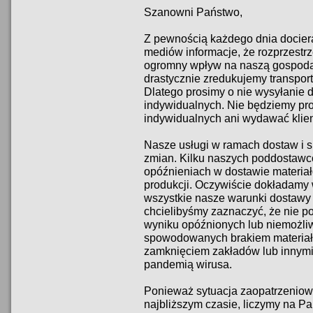
Szanowni Państwo,
Z pewnością każdego dnia docier
mediów informacje, że rozprzestr
ogromny wpływ na naszą gospodar
drastycznie zredukujemy transpo
Dlatego prosimy o nie wysyłanie 
indywidualnych. Nie będziemy pro
indywidualnych ani wydawać klie
Nasze usługi w ramach dostaw i 
zmian. Kilku naszych poddostawc
opóźnieniach w dostawie materi
produkcji. Oczywiście dokładamy 
wszystkie nasze warunki dostawy
chcielibyśmy zaznaczyć, że nie 
wyniku opóźnionych lub niemożli
spowodowanych brakiem materiał
zamknięciem zakładów lub innymi
pandemią wirusa.
Ponieważ sytuacja zaopatrzeniow
najbliższym czasie, liczymy na 