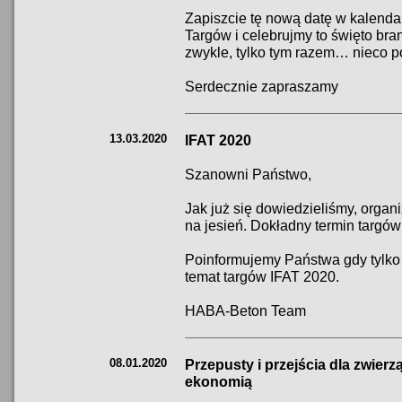
Zapiszcie tę nową datę w kalenda
Targów i celebrujmy to święto br
zwykle, tylko tym razem… nieco pó
Serdecznie zapraszamy
13.03.2020
IFAT 2020
Szanowni Państwo,
Jak już się dowiedzieliśmy, organi
na jesień. Dokładny termin targów 
Poinformujemy Państwa gdy tylko 
temat targów IFAT 2020.
HABA-Beton Team
08.01.2020
Przepusty i przejścia dla zwierz
ekonomią