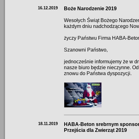
16.12.2019
Boże Narodzenie 2019
Wesołych Świąt Bożego Narodzeni
każdym dniu nadchodzącego Now
życzy Państwu Firma HABA-Beto
Szanowni Państwo,
jednocześnie informujemy że w d
nasze biuro będzie nieczynne. Od
znowu do Państwa dyspozycji.
18.11.2019
HABA-Beton srebrnym sponsore
Przejścia dla Zwierząt 2019