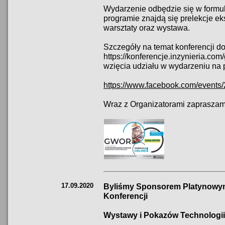
Wydarzenie odbędzie się w formul
programie znajdą się prelekcje ek
warsztaty oraz wystawa.
Szczegóły na temat konferencji do
https://konferencje.inzynieria.c
wzięcia udziału w wydarzeniu na 
https://www.facebook.com/event
Wraz z Organizatorami zapraszam
17.09.2020
Byliśmy Sponsorem Platynowym
Konferencji
Wystawy i Pokazów Technolog