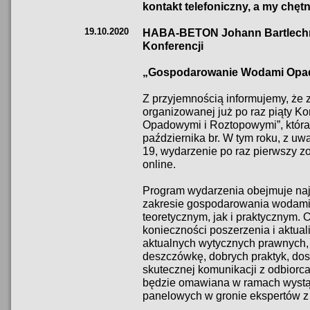
kontakt telefoniczny, a my chę
19.10.2020
HABA-BETON Johann Bartlech
Konferencji
„Gospodarowanie Wodami Opa
Z przyjemnością informujemy, że
organizowanej już po raz piąty 
Opadowymi i Roztopowymi”, która
października br. W tym roku, z u
19, wydarzenie po raz pierwszy z
online.
Program wydarzenia obejmuje najb
zakresie gospodarowania wodami
teoretycznym, jak i praktycznym.
konieczności poszerzenia i aktuali
aktualnych wytycznych prawnych, 
deszczówkę, dobrych praktyk, dos
skutecznej komunikacji z odbiorc
będzie omawiana w ramach wystąp
panelowych w gronie ekspertów z