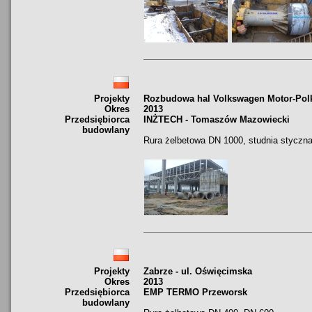
Projekty
Rozbudowa hal Volkswagen Motor-Pol
Okres
2013
Przedsiębiorca
INŻTECH - Tomaszów Mazowiecki
budowlany
Rura żelbetowa DN 1000, studnia styczn
Projekty
Zabrze - ul. Oświęcimska
Okres
2013
Przedsiębiorca
EMP TERMO Przeworsk
budowlany