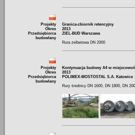
Projekty
Granica-zbiornik retencyjny
Okres
2013
Przedsiębiorca
ZIEL-BUD Warszawa
budowlany
Rura żelbetowa DN 2000
Projekty
Kontynuacja budowy A4 w miejscowoś
Okres
2013
Przedsiębiorca
POLIMEX-MOSTOSTAL S.A. Katowice
budowlany
Rury średnicy DN 1600, DN 1800, DN 20