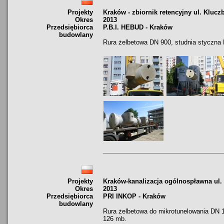
Projekty
Kraków - zbiornik retencyjny ul. Klucz
Okres
2013
Przedsiębiorca
P.B.I. HEBUD - Kraków
budowlany
Rura żelbetowa DN 900, studnia styczna
Projekty
Kraków-kanalizacja ogólnospławna ul
Okres
2013
Przedsiębiorca
PRI INKOP - Kraków
budowlany
Rura żelbetowa do mikrotunelowania DN 
126 mb.