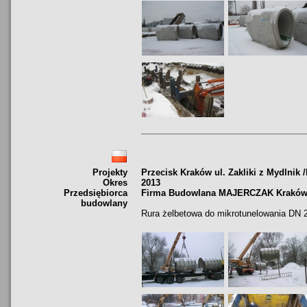
Projekty
Przecisk Kraków ul. Zakliki z Mydlnik /
Okres
2013
Przedsiębiorca
Firma Budowlana MAJERCZAK Krakó
budowlany
Rura żelbetowa do mikrotunelowania DN 