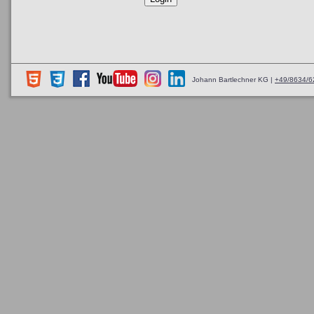
Johann Bartlechner KG |
+49/8634/6