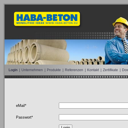
Login
|
Unternehmen
|
Produkte
|
Referenzen
|
Kontakt
|
Zertifikate
|
Dow
eMail*
Passwort*