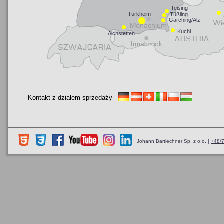
Kontakt z działem sprzedaży
Johann Bartlechner Sp. z o.o. |
+48/