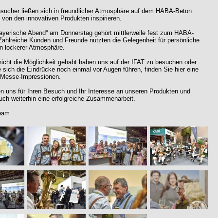
sucher ließen sich in freundlicher Atmosphäre auf dem HABA-Beton
von den innovativen Produkten inspirieren.
ayerische Abend“ am Donnerstag gehört mittlerweile fest zum HABA-
 Zahlreiche Kunden und Freunde nutzten die Gelegenheit für persönliche
n lockerer Atmosphäre.
 nicht die Möglichkeit gehabt haben uns auf der IFAT zu besuchen oder
sich die Eindrücke noch einmal vor Augen führen, finden Sie hier eine
 Messe-Impressionen.
n uns für Ihren Besuch und Ihr Interesse an unseren Produkten und
ch weiterhin eine erfolgreiche Zusammenarbeit.
eam