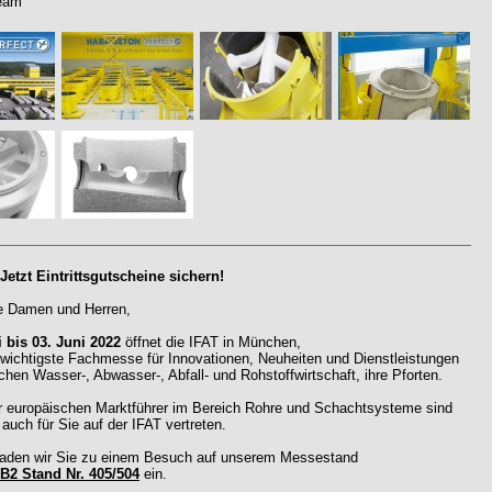
eam
 Jetzt Eintrittsgutscheine sichern!
e Damen und Herren,
i bis 03. Juni 2022
öffnet die IFAT in München,
t wichtigste Fachmesse für Innovationen, Neuheiten und Dienstleistungen
chen Wasser-, Abwasser-, Abfall- und Rohstoffwirtschaft, ihre Pforten.
er europäischen Marktführer im Bereich Rohre und Schachtsysteme sind
h auch für Sie auf der IFAT vertreten.
laden wir Sie zu einem Besuch auf unserem Messestand
 B2 Stand Nr. 405/504
ein.