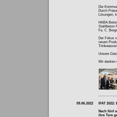
Die Kommuna
Durch Präse
Lösungen, k
HABA-Beton w
Stahlbeton 
Fa. C. Berg
Der Fokus v
neuen Produ
Trinkwasser
Unsere Gäst
Wir danken
09.06.2022
IFAT 2022:
Nach fünf 
ihre Tore 