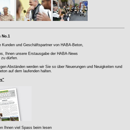
 No.1
e Kunden und Geschäftspartner von HABA-Beton,
uns, Ihnen unsere Erstausgabe der HABA-News
 zu dürfen.
igen Abständen werden wir Sie so über Neuerungen und Neuigkeiten rund
on auf dem laufenden halten.
s"
n Ihnen viel Spass beim lesen