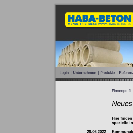
Login
|
Unternehmen
|
Produkte
|
Referen
Firmenprofil
Neues
Hier finden
spezielle I
29.06.2022
Kommunalm