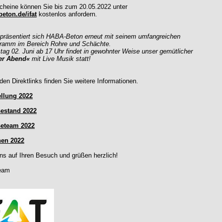
tscheine können Sie bis zum 20.05.2022 unter
eton.de/ifat
kostenlos anfordern.
präsentiert sich HABA-Beton erneut mit seinem umfangreichen
ramm im Bereich Rohre und Schächte.
ag 02. Juni ab 17 Uhr findet in gewohnter Weise unser gemütlicher
er Abend«
mit Live Musik statt!
den Direktlinks finden Sie weitere Informationen.
ellung 2022
estand 2022
eteam 2022
en 2022
uns auf Ihren Besuch und grüßen herzlich!
eam