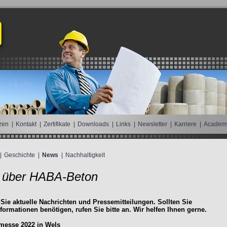
zen
|
Kontakt
|
Zertifikate
|
Downloads
|
Links
|
Newsletter
|
Karriere
|
Academ
|
Geschichte
|
News
|
Nachhaltigkeit
 über HABA-Beton
 Sie aktuelle Nachrichten und Pressemitteilungen. Sollten Sie
nformationen benötigen, rufen Sie bitte an. Wir helfen Ihnen gerne.
esse 2022 in Wels