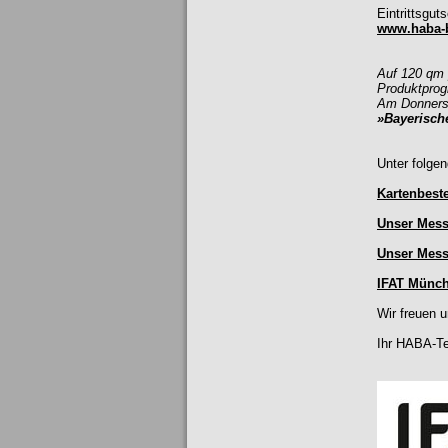
Eintrittsgu
www.haba-b
Auf 120 qm 
Produktprog
Am Donnerst
»Bayerisch
Unter folgen
Kartenbest
Unser Mess
Unser Mess
IFAT Münch
Wir freuen 
Ihr HABA-T