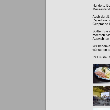
Hunderte Be
Messestand 
Auch der „B
Repertoire.
Gespräche i
Sollten Sie
möchten Sie 
Auswahl an
Wir bedanke
wünschen au
Ihr HABA-T