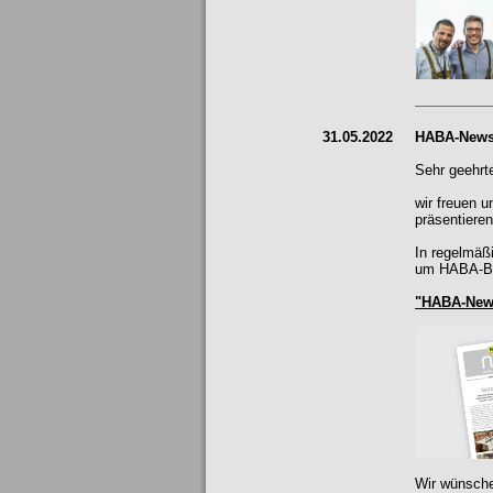
31.05.2022
HABA-News
Sehr geehrt
wir freuen 
präsentieren
In regelmäß
um HABA-Bet
"HABA-New
Wir wünsche