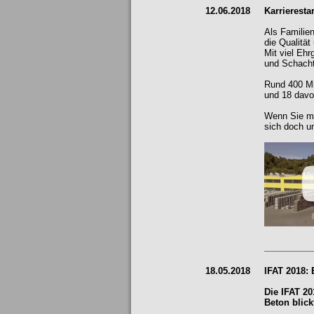
12.06.2018
Karrieresta
Als Familie
die Qualität
Mit viel Eh
und Schacht
Rund 400 Mi
und 18 davo
Wenn Sie me
sich doch u
18.05.2018
IFAT 2018: 
Die IFAT 2
Beton blick