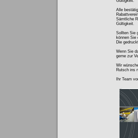
Gültigkeit.
Alle bestät
Rabattverein
Sämtliche R
Gültigkeit.
Sollten Sie
können Sie 
Die gedruck
Wenn Sie da
gerne zur V
Wir wünsche
Rutsch ins 
Ihr Team v