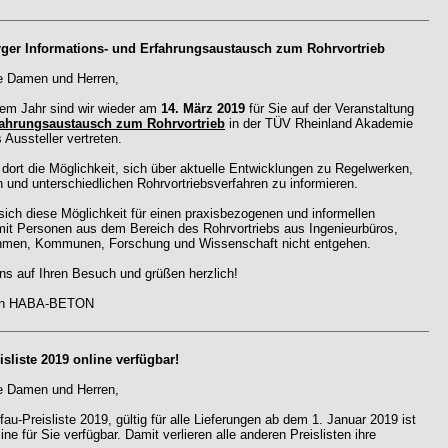
rger Informations- und Erfahrungsaustausch zum Rohrvortrieb
e Damen und Herren,
sem Jahr sind wir wieder am
14. März 2019
für Sie auf der Veranstaltung
fahrungsaustausch zum Rohrvortrieb
in der TÜV Rheinland Akademie
 Aussteller vertreten.
 dort die Möglichkeit, sich über aktuelle Entwicklungen zu Regelwerken,
 und unterschiedlichen Rohrvortriebsverfahren zu informieren.
sich diese Möglichkeit für einen praxisbezogenen und informellen
it Personen aus dem Bereich des Rohrvortriebs aus Ingenieurbüros,
hmen, Kommunen, Forschung und Wissenschaft nicht entgehen.
uns auf Ihren Besuch und grüßen herzlich!
von HABA-BETON
isliste 2019 online verfügbar!
e Damen und Herren,
fau-Preisliste 2019, gültig für alle Lieferungen ab dem 1. Januar 2019 ist
line für Sie verfügbar. Damit verlieren alle anderen Preislisten ihre