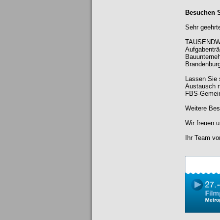
Besuchen S
Sehr geehrt
TAUSENDWAS
Aufgabenträ
Bauunterneh
Brandenburg
Lassen Sie 
Austausch n
FBS-Gemein
Weitere Bes
Wir freuen 
Ihr Team 