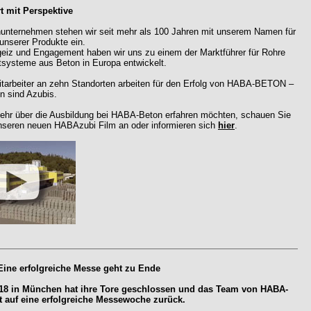
rt mit Perspektive
nunternehmen stehen wir seit mehr als 100 Jahren mit unserem Namen für
 unserer Produkte ein.
rgeiz und Engagement haben wir uns zu einem der Marktführer für Rohre
systeme aus Beton in Europa entwickelt.
tarbeiter an zehn Standorten arbeiten für den Erfolg von HABA-BETON –
n sind Azubis.
hr über die Ausbildung bei HABA-Beton erfahren möchten, schauen Sie
nseren neuen HABAzubi Film an oder informieren sich
hier
.
Eine erfolgreiche Messe geht zu Ende
018 in München hat ihre Tore geschlossen und das Team von HABA-
t auf eine erfolgreiche Messewoche zurück.