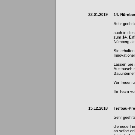
22.01.2019
14. Nürnbe
Sehr geehrt
auch in die
zum
14. Er
Nürnberg als
Sie erhalten
Innovationen
Lassen Sie 
Austausch m
Bauunterne
Wir freuen 
Ihr Team 
15.12.2018
Tiefbau-Pre
Sehr geehrt
die neue Tie
ab sofort on