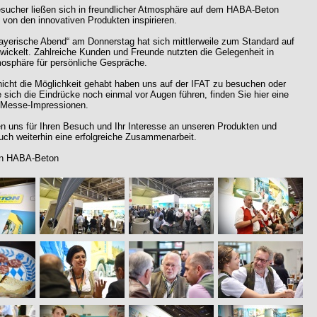
sucher ließen sich in freundlicher Atmosphäre auf dem HABA-Beton
von den innovativen Produkten inspirieren.
ayerische Abend“ am Donnerstag hat sich mittlerweile zum Standard auf
twickelt. Zahlreiche Kunden und Freunde nutzten die Gelegenheit in
mosphäre für persönliche Gespräche.
 nicht die Möglichkeit gehabt haben uns auf der IFAT zu besuchen oder
sich die Eindrücke noch einmal vor Augen führen, finden Sie hier eine
 Messe-Impressionen.
n uns für Ihren Besuch und Ihr Interesse an unseren Produkten und
ch weiterhin eine erfolgreiche Zusammenarbeit.
on HABA-Beton