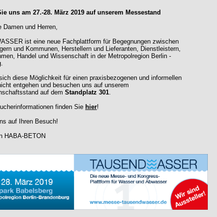
ie uns am 27.-28. März 2019 auf unserem Messestand
e Damen und Herren,
SER ist eine neue Fachplattform für Begegnungen zwischen
gern und Kommunen, Herstellern und Lieferanten, Dienstleistern,
men, Handel und Wissenschaft in der Metropolregion Berlin -
.
sich diese Möglichkeit für einen praxisbezogenen und informellen
icht entgehen und besuchen uns auf unserem
schaftsstand auf dem
Standplatz 301
.
ucherinformationen finden Sie
hier
!
uns auf Ihren Besuch!
von HABA-BETON