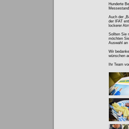
Hunderte Be
Messestand 
Auch der „B
der IFAT en
lockerer At
Sollten Sie
möchten Sie 
Auswahl an
Wir bedanke
wünschen au
Ihr Team v