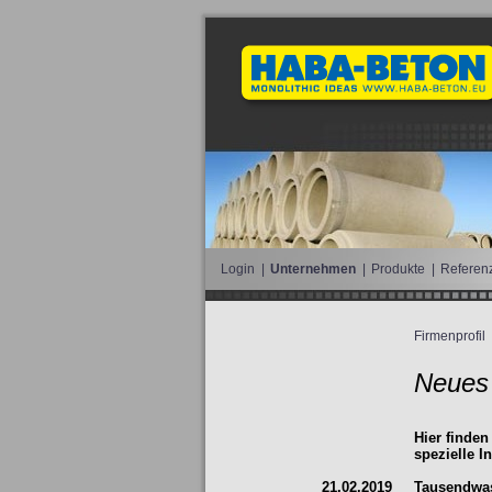
Login
|
Unternehmen
|
Produkte
|
Referen
Firmenprofil
Neues
Hier finden
spezielle I
21.02.2019
Tausendwas