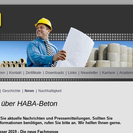
zen
|
Kontakt
|
Zertifikate
|
Downloads
|
Links
|
Newsletter
|
Karriere
|
Academ
|
Geschichte
|
News
|
Nachhaltigkeit
 über HABA-Beton
 Sie aktuelle Nachrichten und Pressemitteilungen. Sollten Sie
nformationen benötigen, rufen Sie bitte an. Wir helfen Ihnen gerne.
ser 2019 - Die neue Fachmesse