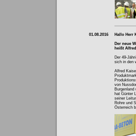
01.08.2016
Hallo Herr 
Der neue We
heißt Alfred
Der 49-Jähr
sich in den
Alfred Kais
Produktmark
Produktions
von Nussdor
Burgenland 
hat Günter 
seiner Leit
Rohre und S
Österreich 