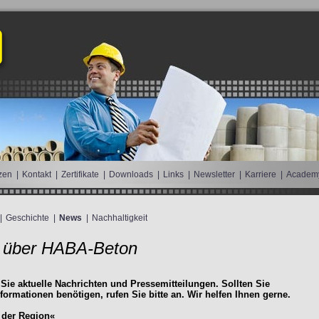
zen
|
Kontakt
|
Zertifikate
|
Downloads
|
Links
|
Newsletter
|
Karriere
|
Academ
|
Geschichte
|
News
|
Nachhaltigkeit
 über HABA-Beton
 Sie aktuelle Nachrichten und Pressemitteilungen. Sollten Sie
nformationen benötigen, rufen Sie bitte an. Wir helfen Ihnen gerne.
 der Region«