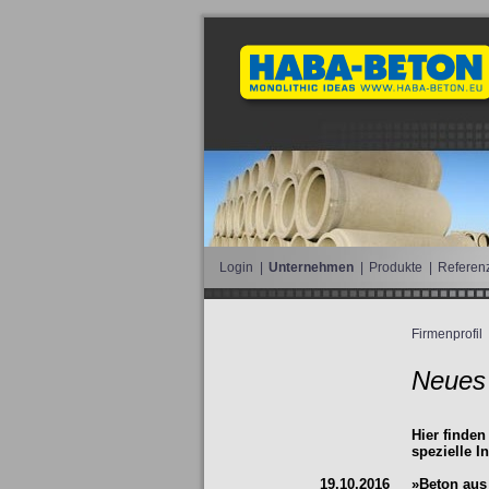
Login
|
Unternehmen
|
Produkte
|
Referen
Firmenprofil
Neues
Hier finden
spezielle I
19.10.2016
»Beton aus