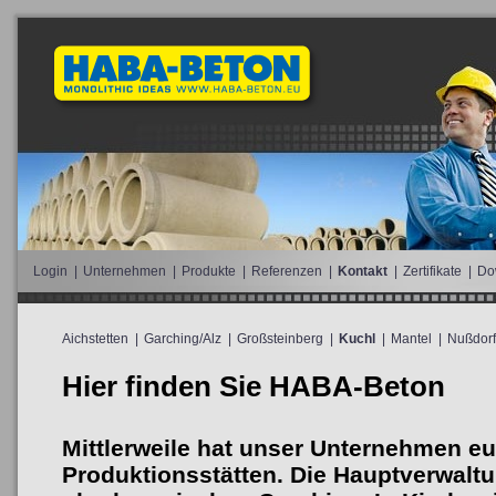
Login
|
Unternehmen
|
Produkte
|
Referenzen
|
Kontakt
|
Zertifikate
|
Do
Aichstetten
|
Garching/Alz
|
Großsteinberg
|
Kuchl
|
Mantel
|
Nußdorf
Hier finden Sie HABA-Beton
Mittlerweile hat unser Unternehmen e
Produktionsstätten. Die Hauptverwaltu