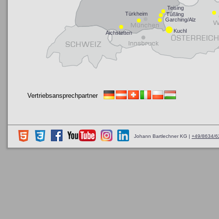
Vertriebsansprechpartner
Johann Bartlechner KG |
+49/8634/6